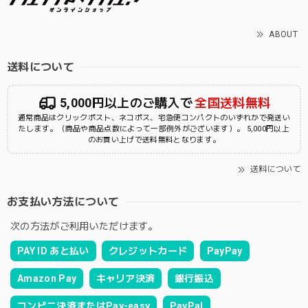
ABOUT
送料について
5,000円以上のご購入で
全国送料無料
通常商品はクリックポスト、ネコポス、宅急便コンパクトのいずれかで発送い
たします。（商品や商品点数によって一部例外がございます）。 5,000円以上
のお買い上げで送料無料となります。
送料について
お支払い方法について
次の方法がご利用いただけます。
PAY ID あと払い
クレジットカード
PayPay
Amazon Pay
キャリア決済
銀行振込
コンビニ決済またはPay-easy
PayPal